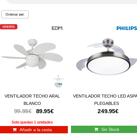
OFERTA
VENTILADOR TECHO ARAL
VENTILADOR TECHO LED ASP
BLANCO
PLEGABLES
99.95€
89.95€
249.95€
Solo quedan 1 unidades
Sin Stock
Añadir a la cesta