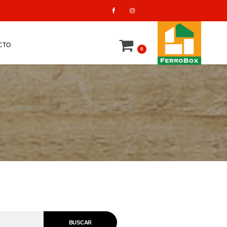
CTO
0
BUSCAR