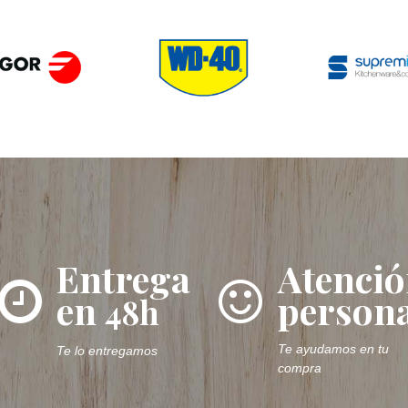
Entrega
Atenci
en
persona
48h
Te ayudamos en tu
Te lo entregamos
compra