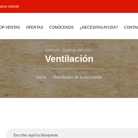
evo cliente
OP VENTAS
OFERTAS
CONÓCENOS
¿NECESITAS AYUDA?
CONTA
Ummm...buena elección
Ventilación
Inicio
Resultados de tu búsqueda