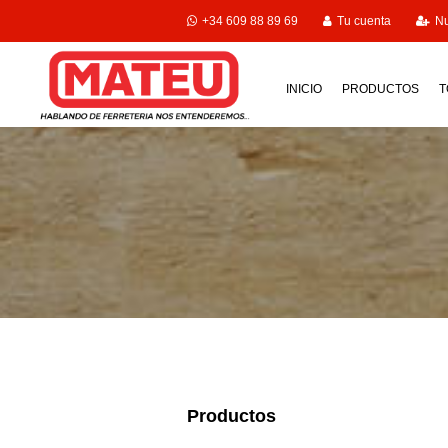
+34 609 88 89 69
Tu cuenta
Nu
INICIO
PRODUCTOS
T
Productos