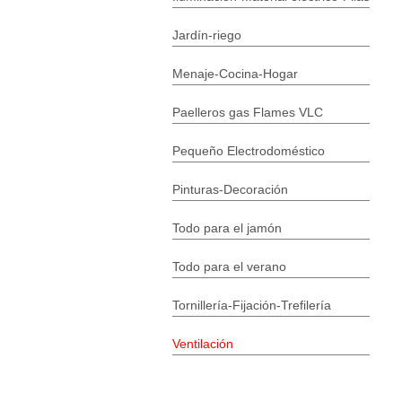
Jardín-riego
Menaje-Cocina-Hogar
Paelleros gas Flames VLC
Pequeño Electrodoméstico
Pinturas-Decoración
Todo para el jamón
Todo para el verano
Tornillería-Fijación-Trefilería
Ventilación