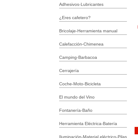
Adhesivos-Lubricantes
¿Eres cafetero?
Bricolaje-Herramienta manual
Calefacción-Chimenea
Camping-Barbacoa
Cerrajería
Coche-Moto-Bicicleta
El mundo del Vino
Fontanería-Baño
Herramienta Eléctrica-Batería
Iluminación-Material eléctrico-Pilas