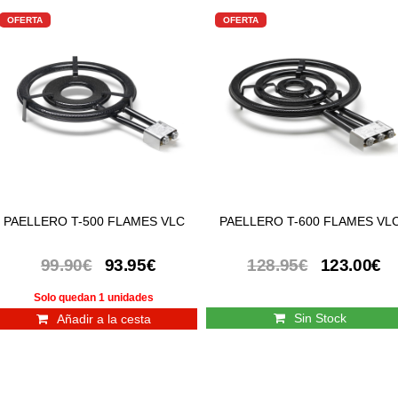
OFERTA
OFERTA
PAELLERO T-500 FLAMES VLC
PAELLERO T-600 FLAMES VL
99.90€
93.95€
128.95€
123.00€
Solo quedan 1 unidades
Sin Stock
Añadir a la cesta