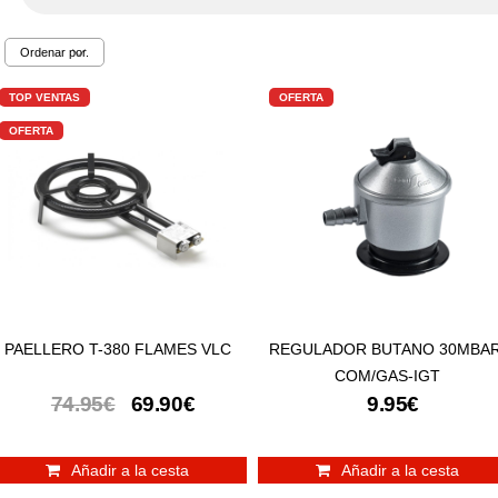
TOP VENTAS
OFERTA
OFERTA
PAELLERO T-380 FLAMES VLC
REGULADOR BUTANO 30MBAR
COM/GAS-IGT
74.95€
69.90€
9.95€
Añadir a la cesta
Añadir a la cesta