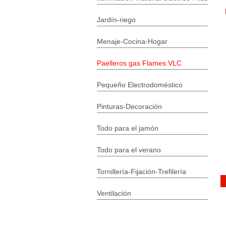
Jardín-riego
Menaje-Cocina-Hogar
Paelleros gas Flames VLC
Pequeño Electrodoméstico
Pinturas-Decoración
Todo para el jamón
Todo para el verano
Tornillería-Fijación-Trefilería
Ventilación