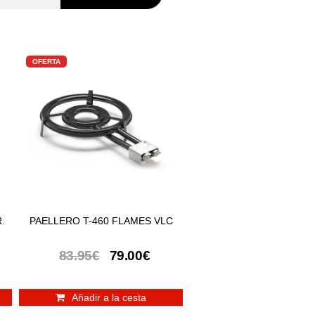
OFERTA
.
PAELLERO T-460 FLAMES VLC
83.95€
79.00€
Añadir a la cesta