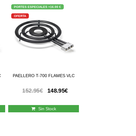
PORTES ESPECIALES
+16.00 €
OFERTA
C
PAELLERO T-700 FLAMES VLC
152.95€
148.95€
Sin Stock