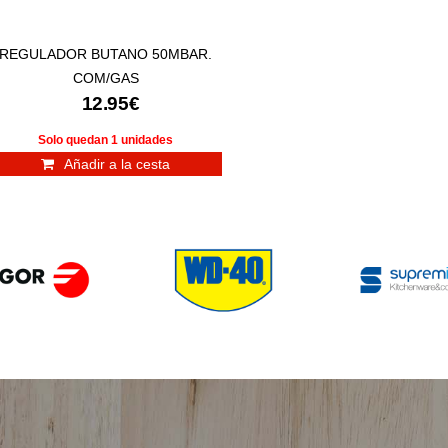
REGULADOR BUTANO 50MBAR.
COM/GAS
12.95€
Solo quedan 1 unidades
Añadir a la cesta