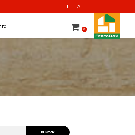
CTO
0
BUSCAR