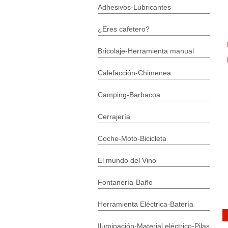
Adhesivos-Lubricantes
¿Eres cafetero?
Bricolaje-Herramienta manual
Calefacción-Chimenea
Camping-Barbacoa
Cerrajería
Coche-Moto-Bicicleta
El mundo del Vino
Fontanería-Baño
Herramienta Eléctrica-Batería
Iluminación-Material eléctrico-Pilas