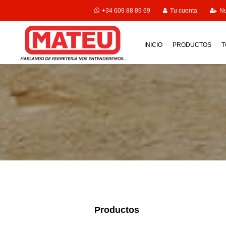
+34 609 88 89 69
Tu cuenta
Nu
INICIO
PRODUCTOS
T
Productos