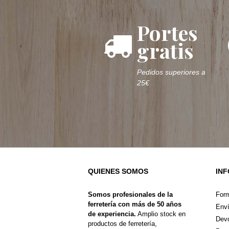
Portes
gratis
Pedidos superiores a
25€
QUIENES SOMOS
IN
Somos profesionales de la
For
ferretería con más de 50 años
Enví
de experiencia.
Amplio stock en
Devo
productos de ferretería,