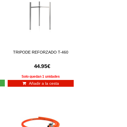
TRIPODE REFORZADO T-460
44.95€
Solo quedan 1 unidades
Añadir a la cesta