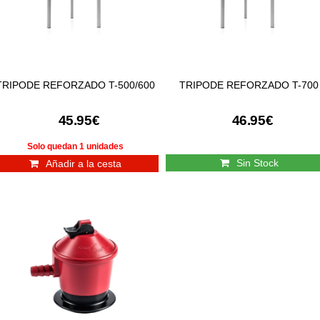
TRIPODE REFORZADO T-500/600
TRIPODE REFORZADO T-700
45.95€
46.95€
Solo quedan 1 unidades
Sin Stock
Añadir a la cesta