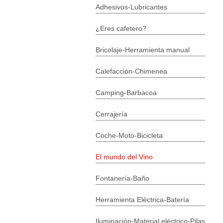
Adhesivos-Lubricantes
¿Eres cafetero?
Bricolaje-Herramienta manual
Calefacción-Chimenea
Camping-Barbacoa
Cerrajería
Coche-Moto-Bicicleta
El mundo del Vino
Fontanería-Baño
Herramienta Eléctrica-Batería
Iluminación-Material eléctrico-Pilas