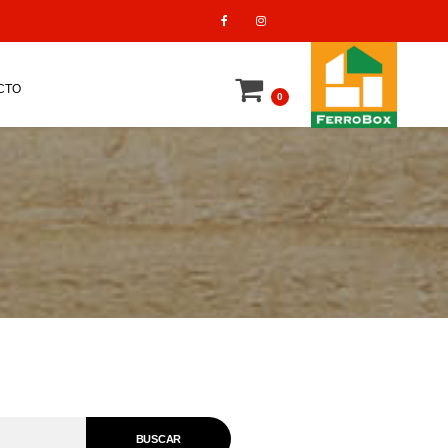
CTO
0
BUSCAR