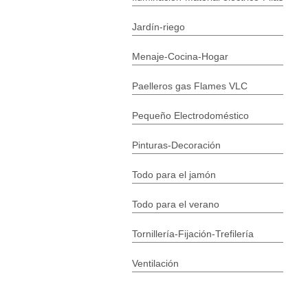
Jardín-riego
Menaje-Cocina-Hogar
Paelleros gas Flames VLC
Pequeño Electrodoméstico
Pinturas-Decoración
Todo para el jamón
Todo para el verano
Tornillería-Fijación-Trefilería
Ventilación