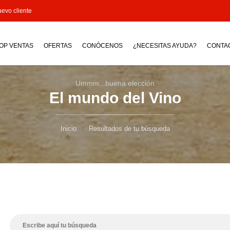
evo cliente
OP VENTAS
OFERTAS
CONÓCENOS
¿NECESITAS AYUDA?
CONTA
Ummm...buena elección
El mundo del Vino
Inicio
Resultados de tu búsqueda