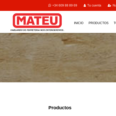
+34 609 88 89 69
Tu cuenta
Nu
INICIO
PRODUCTOS
T
Productos