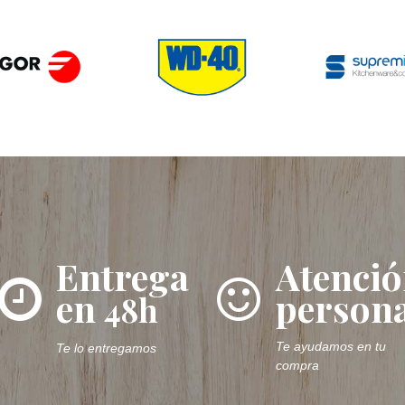
Entrega
Atenci
en
persona
48h
Te ayudamos en tu
Te lo entregamos
compra